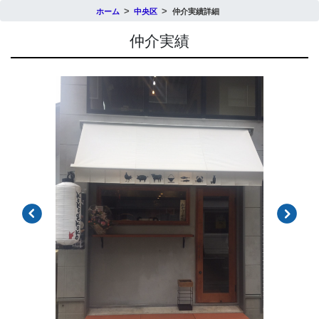
ホーム
中央区
仲介実績詳細
仲介実績