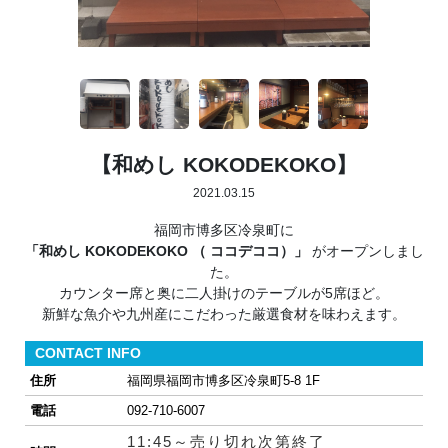
【和めし KOKODEKOKO】
2021.03.15
福岡市博多区冷泉町に
「和めし KOKODEKOKO （ ココデココ）」
がオープンしまし
た。
カウンター席と奥に二人掛けのテーブルが5席ほど。
新鮮な魚介や九州産にこだわった厳選食材を味わえます。
CONTACT INFO
住所
福岡県福岡市博多区冷泉町5-8 1F
電話
092-710-6007
11:45～売り切れ次第終了