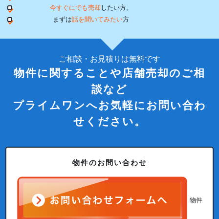
今すぐにでも売却
したい方。
まずは
話を聞いてみたい
方
ご相談・お見積りは無料です
物件に関することや店舗売却のご相
談など
プライムワンへお気軽にお問い合わ
せください。
物件のお問い合わせ
物件