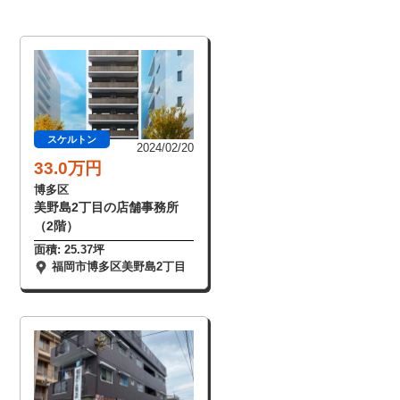
スケルトン
2024/02/20
33.0万円
博多区
美野島2丁目の店舗事務所
（2階）
面積: 25.37坪
福岡市博多区美野島2丁目