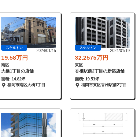
スケルトン
スケルトン
2024/01/15
2024/01/19
19.58万円
32.2575万円
南区
東区
大橋1丁目の店舗
香椎駅前2丁目の新築店舗
面積: 14.82坪
面積: 19.53坪
福岡市南区大橋1丁目
福岡市東区香椎駅前2丁目