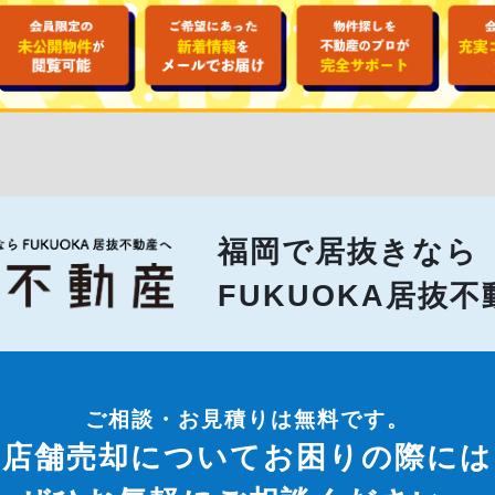
福岡で居抜きなら
FUKUOKA居抜
ご相談・お見積りは無料です。
店舗売却についてお困りの際には