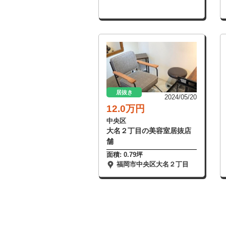
居抜き
2024/05/20
12.0万円
中央区
大名２丁目の美容室居抜店
舗
面積: 0.79坪
福岡市中央区大名２丁目