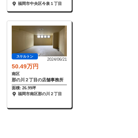
福岡市中央区今泉１丁目
スケルトン
2024/06/21
50.49万円
南区
那の川２丁目の店舗事務所
面積: 26.99坪
福岡市南区那の川２丁目