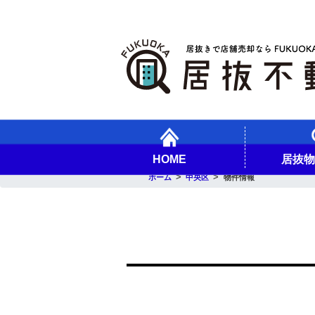
HOME
居抜
ホーム
中央区
物件情報