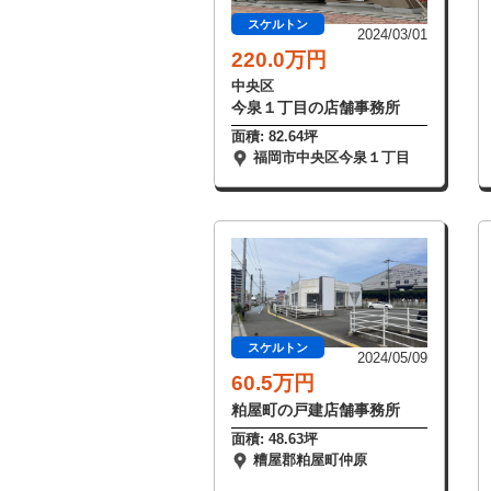
スケルトン
2024/03/01
220.0万円
中央区
今泉１丁目の店舗事務所
面積: 82.64坪
福岡市中央区今泉１丁目
スケルトン
2024/05/09
60.5万円
粕屋町の戸建店舗事務所
面積: 48.63坪
糟屋郡粕屋町仲原