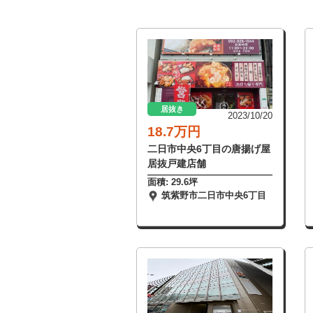
居抜き
2023/10/20
18.7万円
二日市中央6丁目の唐揚げ屋
居抜戸建店舗
面積: 29.6坪
筑紫野市二日市中央6丁目