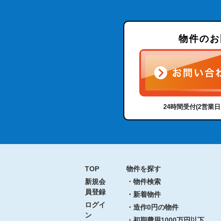
物件のお
24時間受付(2営業
TOP
物件を探す
新規会
・物件検索
員登録
・新着物件
ログイ
・造作0円の物件
ン
・初期費用1000万円以下