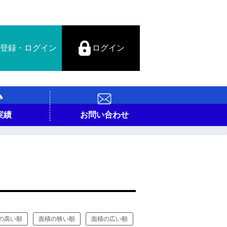
登録・ログイン
ログイン
実績
お問い合わせ
の高い順
面積の狭い順
面積の広い順