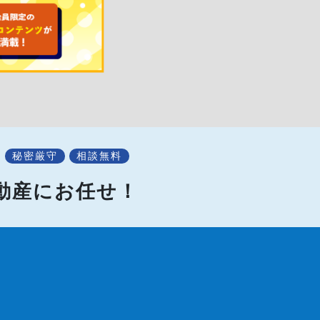
秘密厳守
相談無料
不動産にお任せ！