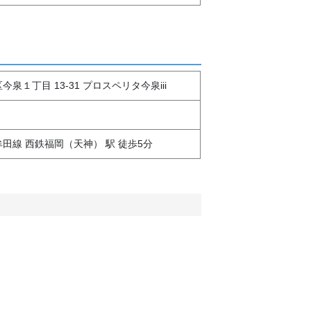
泉１丁目 13-31 プロスペリタ今泉iii
田線 西鉄福岡（天神） 駅 徒歩5分