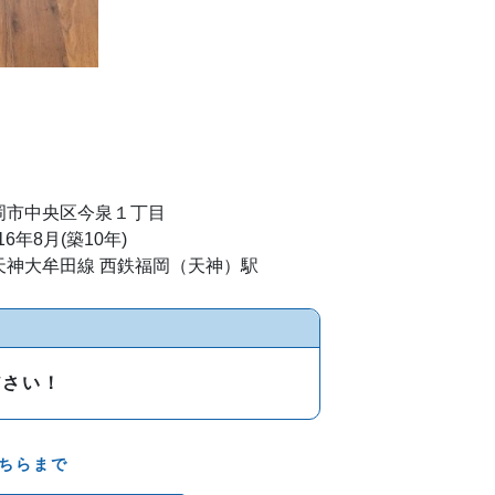
岡市中央区今泉１丁目
16年8月(築10年)
天神大牟田線 西鉄福岡（天神）駅
ださい！
ちらまで