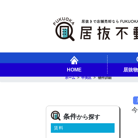
HOME
居抜
ホーム
中央区
物件詳細
条件
から探す
賃料