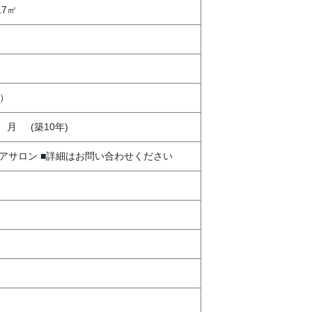
.17㎡
）
8
月
(築10年)
アサロン ■詳細はお問い合わせください