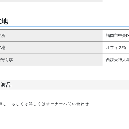
立地
住所
福岡市中央区今
立地
オフィス街
最寄り駅
西鉄天神大牟
譲渡品
無し、もしくは詳しくはオーナーへ問い合わせ