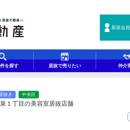
新規会員
物件を探す
居抜で売りたい
仲介
居抜き
中央区
今泉１丁目の美容室居抜店舗