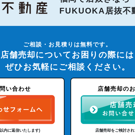
FUKUOKA居抜
ご相談・お見積りは無料です。
店舗売却についてお困りの際には
ぜひお気軽にご相談ください。
問い合わせ
店舗売却の
日以内に返信いたします)
店舗売却をご検討され