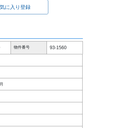
気に入り登録
物件番号
0
93-1560
カ月