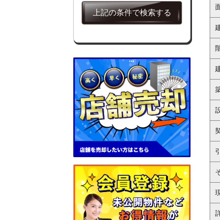
クラブ・スナック
上記の条件で検索する
お弁当・惣菜
テイクアウト
その他
サロン
整骨院