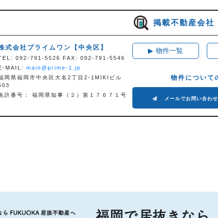
掲載不動産会社
株式会社プライムワン
【中央区】
▶
物件一覧
TEL: 092-791-5526 FAX: 092-791-5546
E-MAIL:
main@prime-1.jp
物件について
福岡県福岡市中央区大名2丁目2-1MIKIビル
503
免許番号： 福岡県知事（２）第１７６７１号
メールでお問い合わ
福岡で居抜きなら