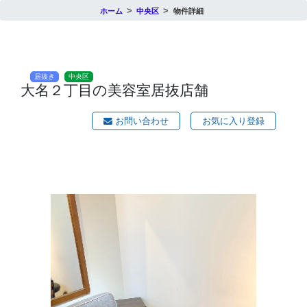
ホーム
中央区
物件詳細
居抜き
中央区
大名２丁目の美容室居抜店舗
お問い合わせ
お気に入り登録