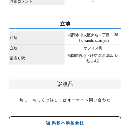
詳細コメント
−
立地
福岡市中央区大名２丁目 1-38
住所
The winds daimyo2
立地
オフィス街
福岡市営地下鉄空港線 赤坂 駅
最寄り駅
徒歩4分
譲渡品
無し、もしくは詳しくはオーナーへ問い合わせ
掲載不動産会社