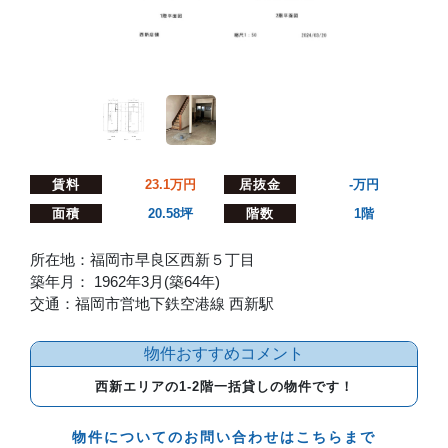
賃料
23.1
万円
居抜金
-
万円
面積
20.58坪
階数
1階
所在地：福岡市早良区西新５丁目
築年月： 1962年3月(築64年)
交通：福岡市営地下鉄空港線 西新駅
物件おすすめコメント
西新エリアの1-2階一括貸しの物件です！
物件についてのお問い合わせはこちらまで