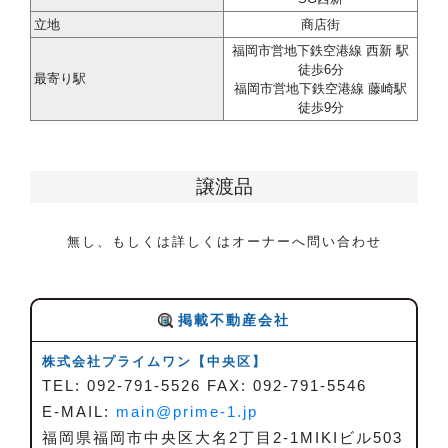
立地
商店街
福岡市営地下鉄空港線 西新 駅
徒歩6分
最寄り駅
福岡市営地下鉄空港線 藤崎駅
徒歩9分
譲渡品
無し、もしくは詳しくはオーナーへ問い合わせ
掲載不動産会社
株式会社プライムワン
【中央区】
TEL: 092-791-5526 FAX: 092-791-5546
E-MAIL:
main@prime-1.jp
福岡県福岡市中央区大名2丁目2-1MIKIビル503