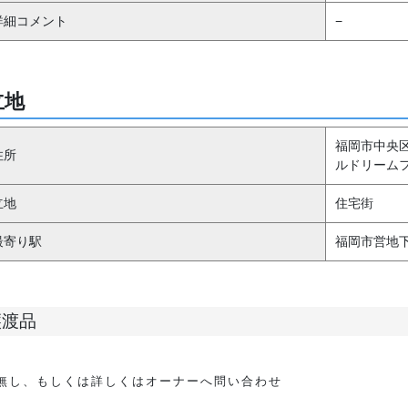
詳細コメント
−
立地
福岡市中央区港２
住所
ルドリーム
立地
住宅街
最寄り駅
福岡市営地下
譲渡品
無し、もしくは詳しくはオーナーへ問い合わせ