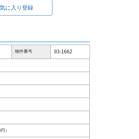
気に入り登録
物件番号
8
93-1662
0円）