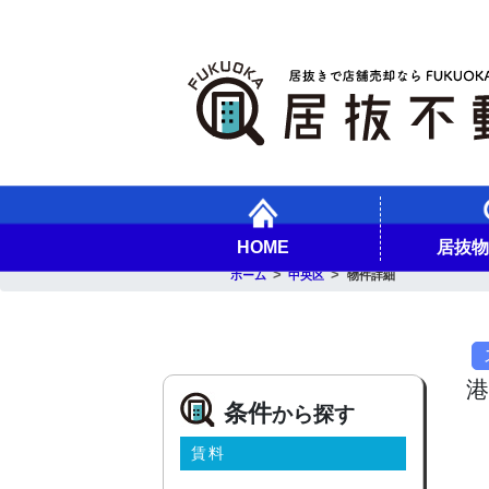
HOME
居抜
ホーム
中央区
物件詳細
条件
から探す
賃料