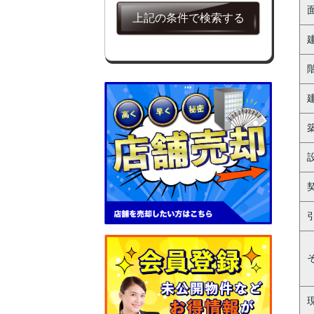
クラブ・スナック
上記の条件で検索する
お弁当・惣菜
テイクアウト
その他
サロン
整骨院