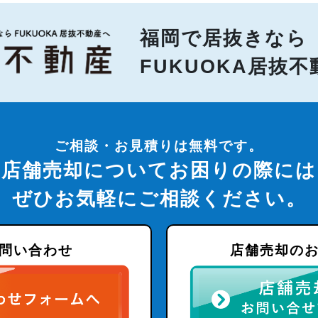
福岡で居抜きなら
FUKUOKA居抜
ご相談・お見積りは無料です。
店舗売却についてお困りの際には
ぜひお気軽にご相談ください。
問い合わせ
店舗売却の