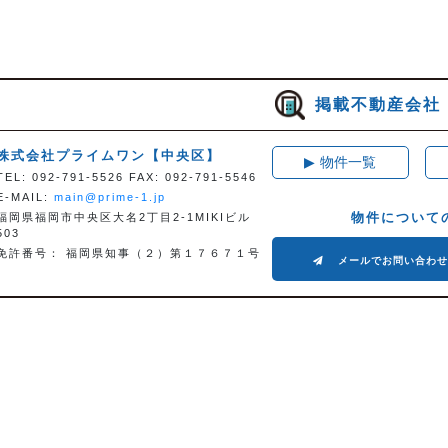
掲載不動産会社
株式会社プライムワン
【中央区】
▶
物件一覧
TEL: 092-791-5526 FAX: 092-791-5546
E-MAIL:
main@prime-1.jp
物件について
福岡県福岡市中央区大名2丁目2-1MIKIビル
503
免許番号： 福岡県知事（２）第１７６７１号
メールでお問い合わ