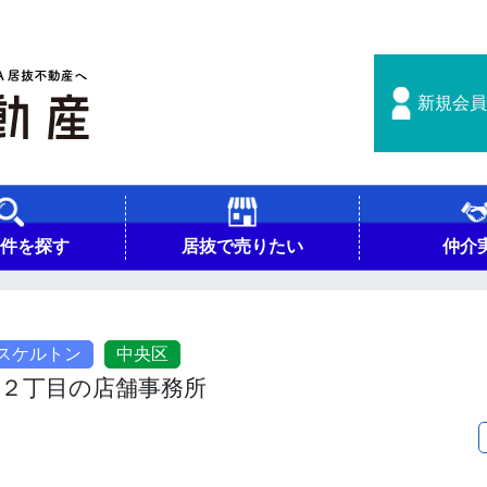
新規会員
物件を探す
居抜で売りたい
仲介
スケルトン
中央区
港２丁目の店舗事務所