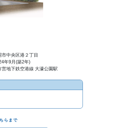
岡市中央区港２丁目
24年9月(築2年)
市営地下鉄空港線 大濠公園駅
ちらまで