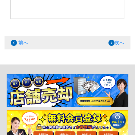
前へ
次へ