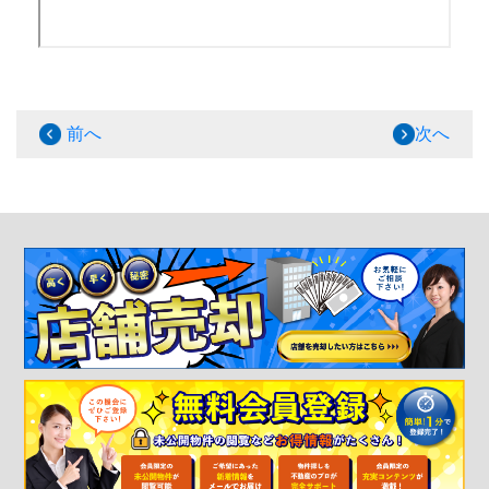
前へ
次へ