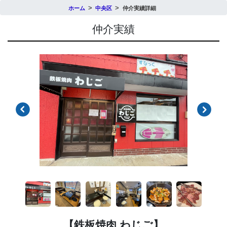
ホーム
中央区
仲介実績詳細
仲介実績
【鉄板焼肉 わじご】