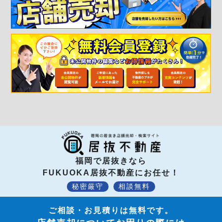
福岡で居抜きなら
FUKUOKA居抜不動産にお任せ！
秘密厳守
相談無料
ご相談・お見積りは無料です。