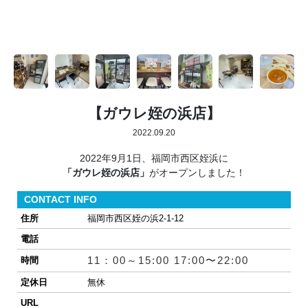
【ガウレ姪の浜店】
2022.09.20
2022年9月1日、福岡市西区姪浜に
「ガウレ姪の浜店」
がオープンしました！
CONTACT INFO
住所
福岡市西区姪の浜2-1-12
電話
11：00～15:00 17:00〜22:00
時間
定休日
無休
URL