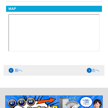
MAP
前へ
次へ