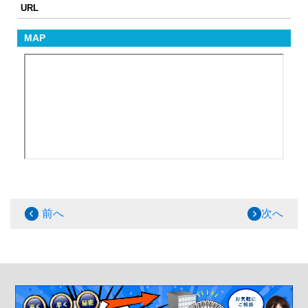
URL
MAP
前へ
次へ