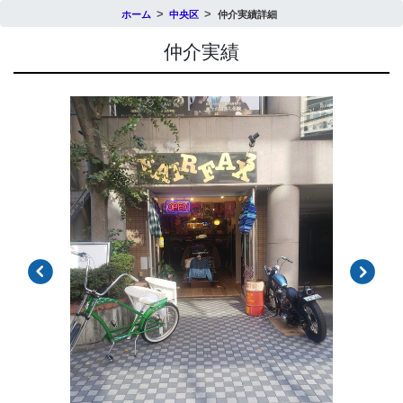
ホーム
中央区
仲介実績詳細
仲介実績