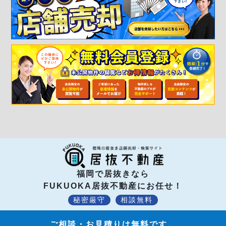
福岡で居抜きなら
FUKUOKA居抜不動産にお任せ！
秘密厳守
相談無料
ご相談・お見積りは無料です。