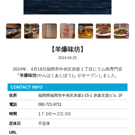
【羊爆味坊】
2024.04.25
2024年、4月18日福岡市中央区赤坂１丁目にラム肉専門店
「羊爆味坊
(やんばくあじぼう)
」
がオープンしました。
CONTACT INFO
住所
福岡県福岡市中央区赤坂1-15-1 赤坂古賀ビル 1F
電話
092-721-9711
17:00〜23:00
時間
定休日
不定休
URL