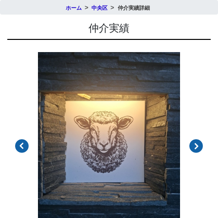
ホーム
中央区
仲介実績詳細
仲介実績