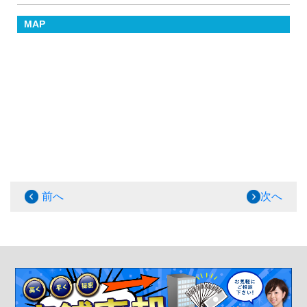
MAP
前へ
次へ