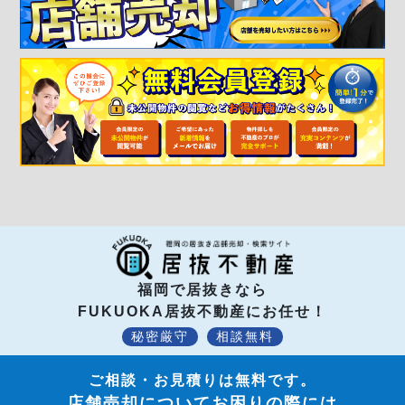
福岡で居抜きなら
FUKUOKA居抜不動産にお任せ！
秘密厳守
相談無料
ご相談・お見積りは無料です。
店舗売却についてお困りの際には