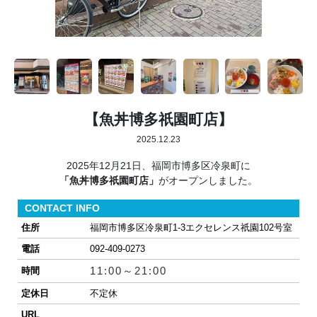
【魚丼博多祇園町店】
2025.12.23
2025年12月21日、福岡市博多区冷泉町に
「魚丼博多祇園町店」
がオープンしました。
CONTACT INFO
住所
福岡市博多区冷泉町1-3エクセレンス祇園102号室
電話
092-409-0273
11:00～21:00
時間
定休日
不定休
URL