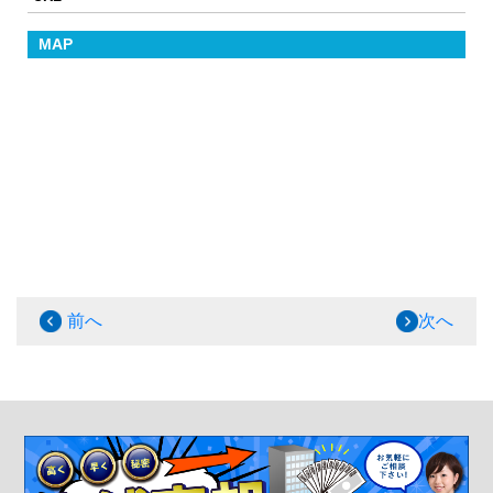
MAP
前へ
次へ