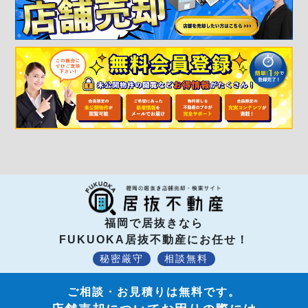
福岡で居抜きなら
FUKUOKA居抜不動産にお任せ！
秘密厳守
相談無料
ご相談・お見積りは無料です。