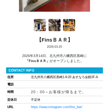
【FinsＢＡＲ】
2026.03.25
2026年3月14日、北九州市八幡西区黒崎に
「FinsＢＡＲ」
がオープンしました。
CONTACT INFO
住所
北九州市八幡西区黒崎1-9-20 あすなろ会館2F-A
電話
20：00～お客様が帰るまで。
時間
定休日
不定休
URL
https://www.instagram.com/fins_bar/