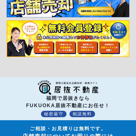
福岡で居抜きなら
FUKUOKA居抜不動産にお任せ！
秘密厳守
相談無料
ご相談・お見積りは無料です。