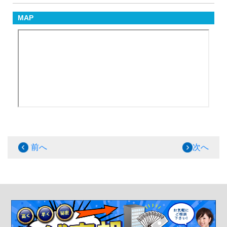
MAP
前へ
次へ