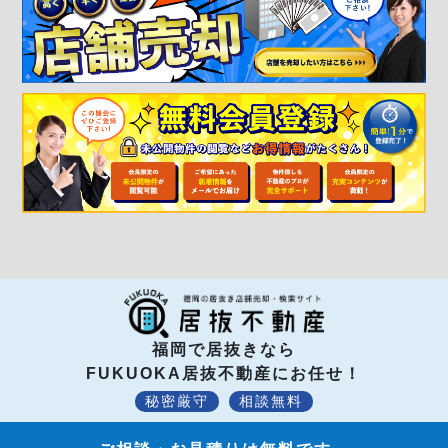
福岡で居抜きなら
FUKUOKA居抜不動産にお任せ！
秘密厳守
相談無料