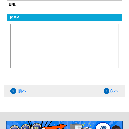
URL
MAP
前へ
次へ