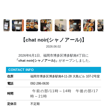
【chat noir(シャノアール)】
2026.06.02
2026年6月1日、福岡市博多区博多駅南4丁目に
「chat noir(シャノアール)」
がオープンしました。
CONTACT INFO
住所
福岡市博多区博多駅南4-11-28 大島ビル 107-2号室
電話
092-286-0630
午前の部/11時～14時 午後の部/17
時間
時～21時
定休日
不定期