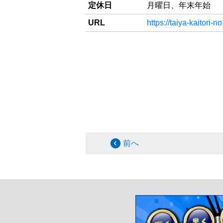
定休日
月曜日、年末年始
URL
https://taiya-kaitori-
前へ