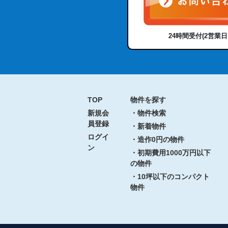
24時間受付(2営業
TOP
物件を探す
新規会
・物件検索
員登録
・新着物件
ログイ
・造作0円の物件
ン
・初期費用1000万円以下
の物件
・10坪以下のコンパクト
物件