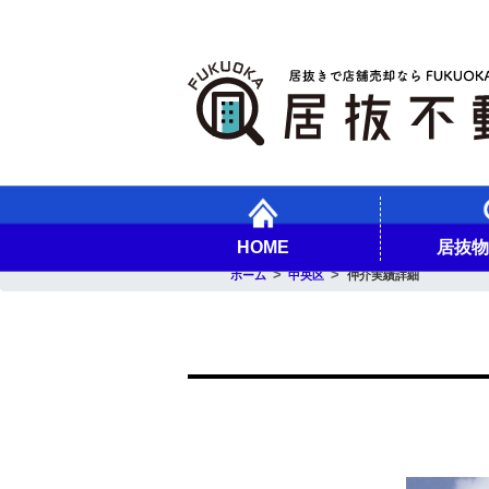
HOME
居抜
ホーム
中央区
仲介実績詳細