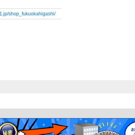
no1.jp/shop_fukuokahigashi/