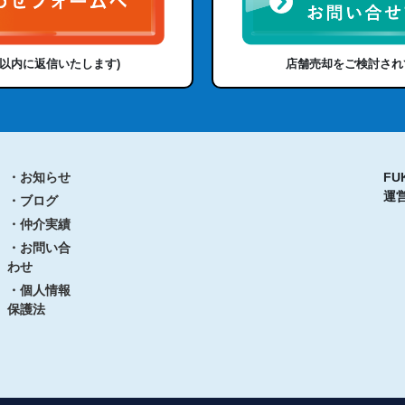
日以内に返信いたします)
店舗売却をご検討され
・お知らせ
FU
運
・ブログ
・仲介実績
・お問い合
わせ
・個人情報
保護法