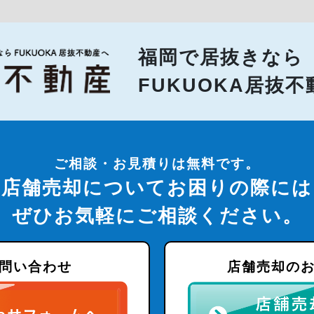
福岡で居抜きなら
FUKUOKA居抜
ご相談・お見積りは無料です。
店舗売却についてお困りの際には
ぜひお気軽にご相談ください。
問い合わせ
店舗売却の