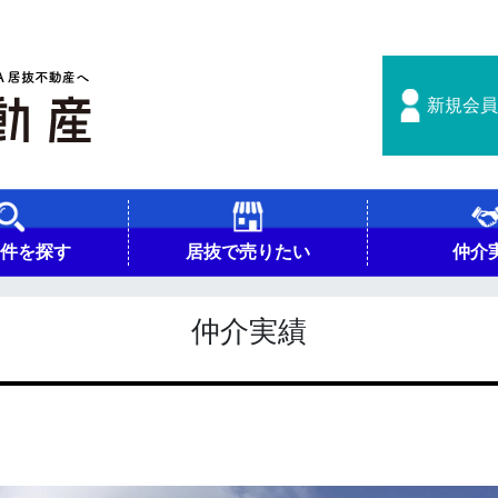
新規会員
物件を探す
居抜で売りたい
仲介
仲介実績