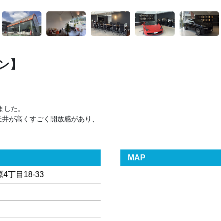
ン】
ました。
天井が高くすごく開放感があり、
MAP
丁目18-33