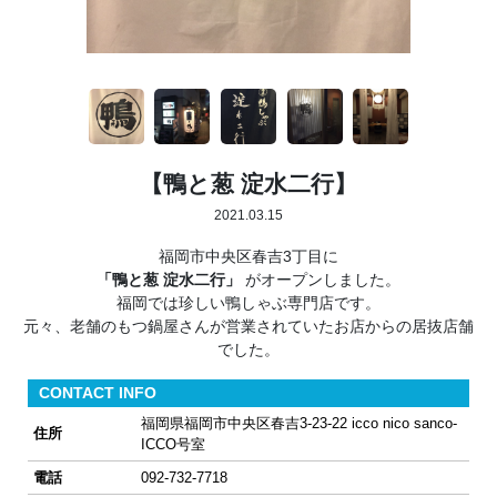
【鴨と葱 淀水二行】
2021.03.15
福岡市中央区春吉3丁目に
「鴨と葱 淀水二行」
がオープンしました。
福岡では珍しい鴨しゃぶ専門店です。
元々、老舗のもつ鍋屋さんが営業されていたお店からの居抜店舗
でした。
CONTACT INFO
福岡県福岡市中央区春吉3-23-22 icco nico sanco-
住所
ICCO号室
電話
092-732-7718