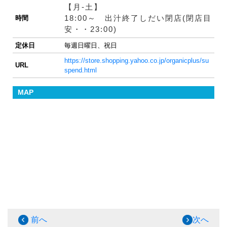
【月-土】
18:00～ 出汁終了しだい閉店(閉店目
時間
安・・23:00)
定休日
毎週日曜日、祝日
https://store.shopping.yahoo.co.jp/organicplus/su
URL
spend.html
MAP
前へ
次へ