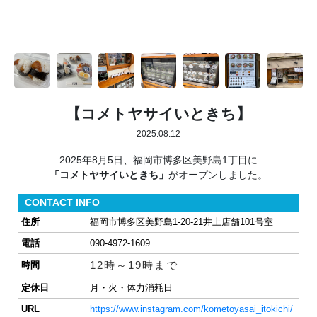
【コメトヤサイいときち】
2025.08.12
2025年8月5日、福岡市博多区美野島1丁目に
「コメトヤサイいときち」
がオープンしました。
CONTACT INFO
住所
福岡市博多区美野島1-20-21井上店舗101号室
電話
090-4972-1609
12時～19時まで
時間
定休日
月・火・体力消耗日
URL
https://www.instagram.com/kometoyasai_itokichi/