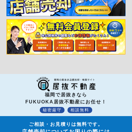
福岡で居抜きなら
FUKUOKA居抜不動産にお任せ！
秘密厳守
相談無料
ご相談・お見積りは無料です。
店舗売却についてお困りの際には