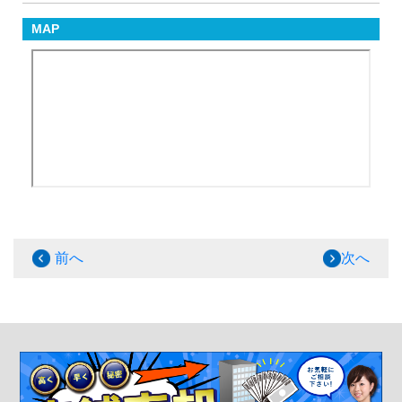
MAP
前へ
次へ