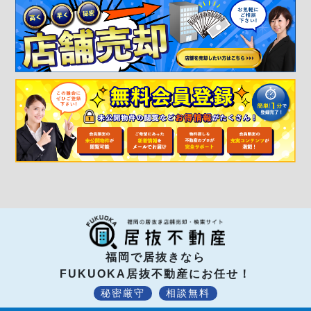
福岡で居抜きなら
FUKUOKA居抜不動産にお任せ！
秘密厳守
相談無料