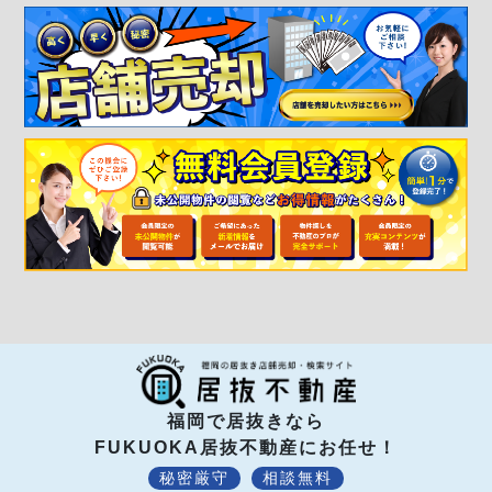
福岡で居抜きなら
FUKUOKA居抜不動産にお任せ！
秘密厳守
相談無料