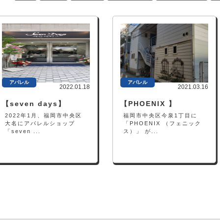
アパレル
アパレル
2022.01.18
2021.03.16
【seven days】
【PHOENIX 】
2022年1月、福岡市中央区
福岡市中央区今泉1丁目に
大名にアパレルショップ
「PHOENIX （フェニック
「seven ...
ス）」 が...