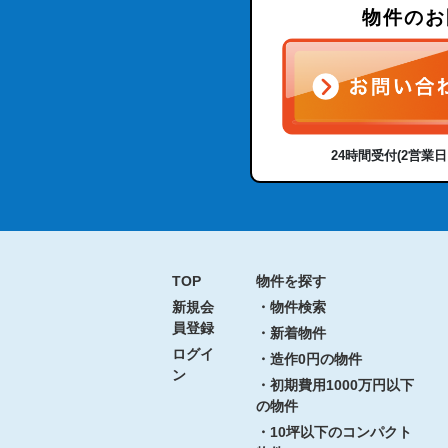
物件のお
24時間受付(2営業
TOP
物件を探す
新規会
・物件検索
員登録
・新着物件
ログイ
・造作0円の物件
ン
・初期費用1000万円以下
の物件
・10坪以下のコンパクト