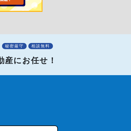
秘密厳守
相談無料
不動産にお任せ！