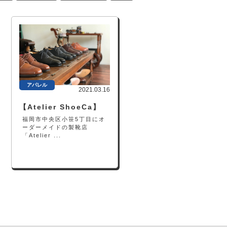
アパレル
2021.03.16
【Atelier ShoeCa】
福岡市中央区小笹5丁目にオ
ーダーメイドの製靴店
「Atelier ...