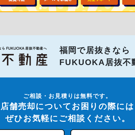
福岡で居抜きなら
FUKUOKA居抜
ご相談・お見積りは無料です。
店舗売却についてお困りの際には
ぜひお気軽にご相談ください。