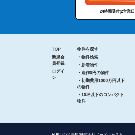
24時間受付(2営業
TOP
物件を探す
新規会
・物件検索
員登録
・新着物件
ログイ
・造作0円の物件
ン
・初期費用1000万円以下
の物件
・10坪以下のコンパクト
物件
FUKUOKA居抜/株式会社ノードキャスト