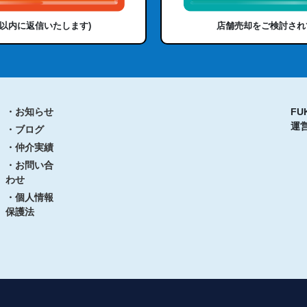
日以内に返信いたします)
店舗売却をご検討され
・お知らせ
FU
運
・ブログ
・仲介実績
・お問い合
わせ
・個人情報
保護法