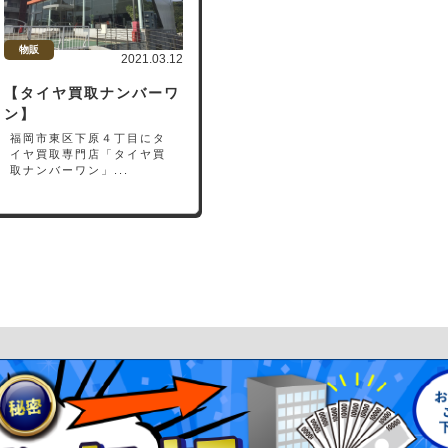
物販
2021.03.12
【タイヤ買取ナンバーワ
ン】
福岡市東区下原４丁目にタ
イヤ買取専門店「タイヤ買
取ナンバーワン」...