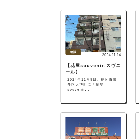
物販
2024.11.14
【花屋souvenir-スヴニ
ール】
2024年11月9日、福岡市博
多区大博町に「花屋
souvenir...