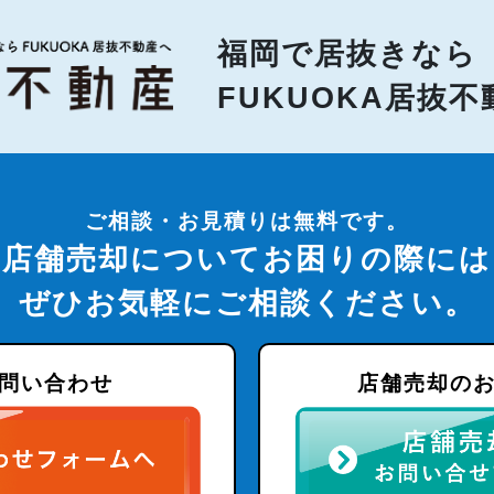
福岡で居抜きなら
FUKUOKA居抜
ご相談・お見積りは無料です。
店舗売却についてお困りの際には
ぜひお気軽にご相談ください。
問い合わせ
店舗売却の