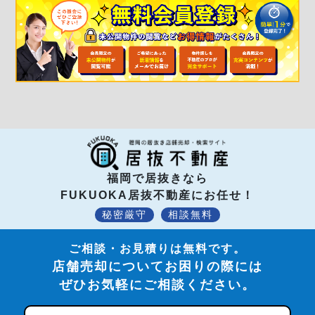
福岡で居抜きなら
FUKUOKA居抜不動産にお任せ！
秘密厳守
相談無料
ご相談・お見積りは無料です。
店舗売却についてお困りの際には
ぜひお気軽にご相談ください。