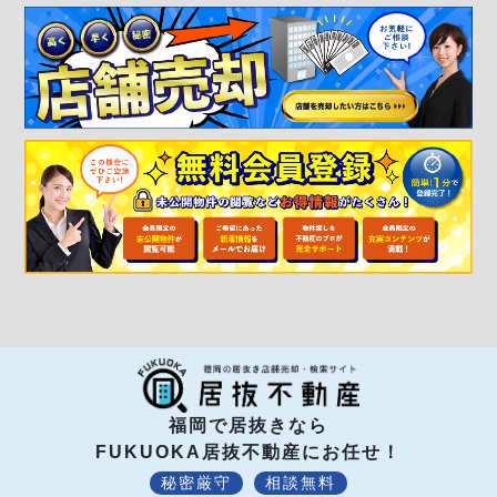
福岡で居抜きなら
FUKUOKA居抜不動産にお任せ！
秘密厳守
相談無料