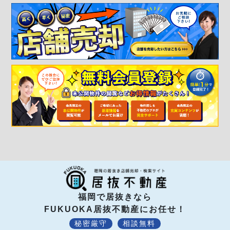
福岡で居抜きなら
FUKUOKA居抜不動産にお任せ！
秘密厳守
相談無料