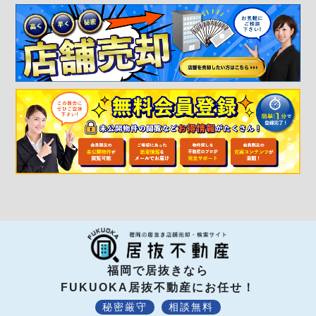
福岡で居抜きなら
FUKUOKA居抜不動産にお任せ！
秘密厳守
相談無料